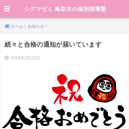
シグマゼミ 鳥取市の個別指導塾
ホーム
お知らせ
続々と合格の通知が届いています
2024年2月22日